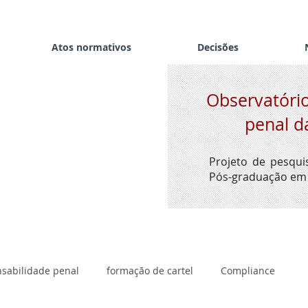
Atos normativos
Decisões
Observatório
penal d
Projeto de pesqu
Pós-graduação em 
sabilidade penal
formação de cartel
Compliance