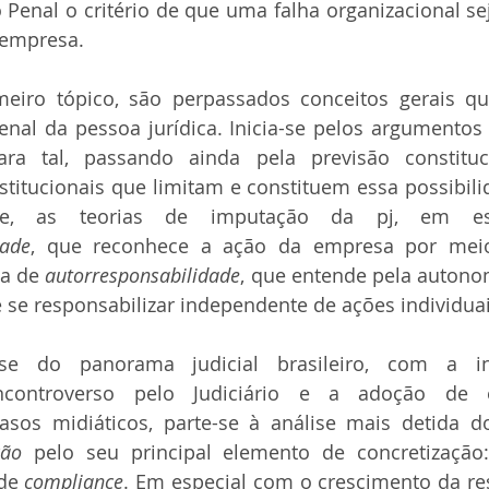
o Penal o critério de que uma falha organizacional se
empresa.
meiro tópico, são perpassados conceitos gerais q
nal da pessoa jurídica. Inicia-se pelos argumentos 
 para tal, passando ainda pela previsão constituc
titucionais que limitam e constituem essa possibili
dade
, que reconhece a ação da empresa por meio
a de 
autorresponsabilidade
, que entende pela autono
e se responsabilizar independente de ações individuai
se do panorama judicial brasileiro, com a ine
ncontroverso pelo Judiciário e a adoção de e
ção
 pelo seu principal elemento de concretização
de 
compliance
. Em especial com o crescimento da re