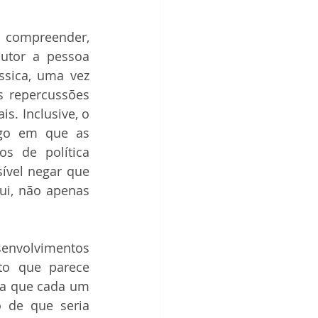
 compreender, 
utor a pessoa 
ssica, uma vez 
s repercussões 
. Inclusive, o 
go em que as 
s de política 
ível negar que 
i, não apenas 
envolvimentos 
o que parece 
da que cada um 
de que seria 