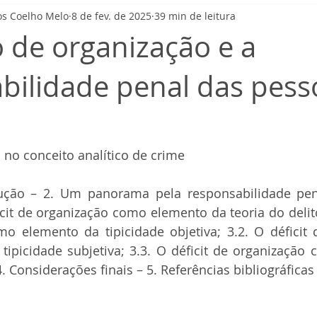
os Coelho Melo
8 de fev. de 2025
39 min de leitura
o de organização e a
bilidade penal das pess
o no conceito analítico de crime
dução – 2. Um panorama pela responsabilidade pen
icit de organização como elemento da teoria do delito;
o elemento da tipicidade objetiva; 3.2. O déficit 
ipicidade subjetiva; 3.3. O déficit de organização
. Considerações finais – 5. Referências bibliográficas