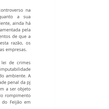
ontroverso na 
quanto a sua 
ente, ainda há 
lamentada pela 
entos de que a 
sta razão, os 
 as empresas.
lei de crimes 
imputabilidade 
o ambiente. A 
de penal da pj 
m a ser objeto 
do rompimento 
do Feijão em 