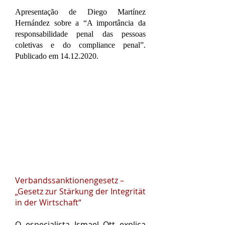
Apresentação de Diego Martínez
Hernández sobre a “A importância da
responsabilidade penal das pessoas
coletivas e do compliance penal”.
Publicado em
14.12.2020
.
Verbandssanktionengesetz –
„Gesetz zur Stärkung der Integrität
in der Wirtschaft“
O especialista Ismael Ott explica