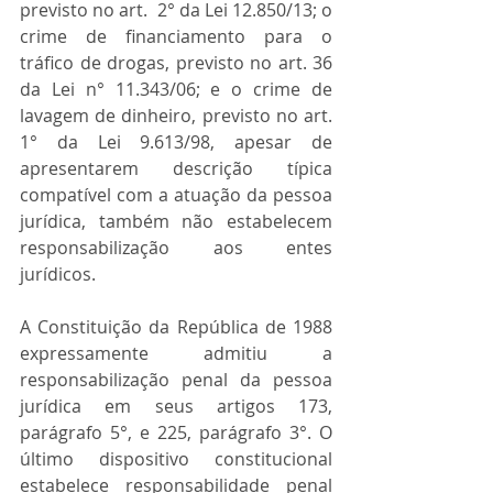
previsto no art.  2° da Lei 12.850/13; o 
crime de financiamento para o 
tráfico de drogas, previsto no art. 36 
da Lei n° 11.343/06; e o crime de 
lavagem de dinheiro, previsto no art. 
1° da Lei 9.613/98, apesar de 
apresentarem descrição típica 
compatível com a atuação da pessoa 
jurídica, também não estabelecem 
responsabilização aos entes 
jurídicos. 
A Constituição da República de 1988 
expressamente admitiu a 
responsabilização penal da pessoa 
jurídica em seus artigos 173, 
parágrafo 5°, e 225, parágrafo 3°. O 
último dispositivo constitucional 
estabelece responsabilidade penal 