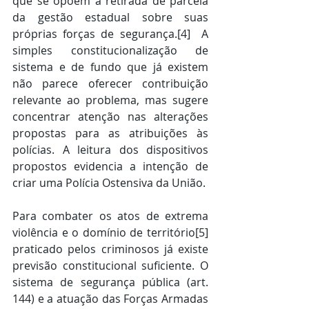
que se opõem à retirada de parcela 
da gestão estadual sobre suas 
próprias forças de segurança.
[4]
  A 
simples constitucionalização de 
sistema e de fundo que já existem 
não parece oferecer contribuição 
relevante ao problema, mas sugere 
concentrar atenção nas alterações 
propostas para as atribuições às 
polícias. A leitura dos dispositivos 
propostos evidencia a intenção de 
criar uma Polícia Ostensiva da União.
Para combater os atos de extrema 
violência e o domínio de território
[5]
praticado pelos criminosos já existe 
previsão constitucional suficiente. O 
sistema de segurança pública (art. 
144) e a atuação das Forças Armadas 