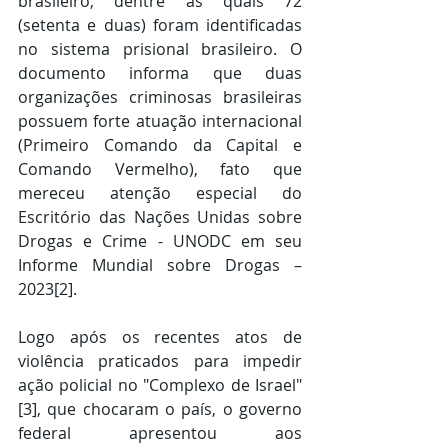
brasileiro, dentre as quais 72 
(setenta e duas) foram identificadas 
no sistema prisional brasileiro. O 
documento informa que duas 
organizações criminosas brasileiras 
possuem forte atuação internacional 
(Primeiro Comando da Capital e 
Comando Vermelho), fato que 
mereceu atenção especial do 
Escritório das Nações Unidas sobre 
Drogas e Crime - UNODC em seu 
Informe Mundial sobre Drogas – 
2023
[2]
.
Logo após os recentes atos de 
violência praticados para impedir 
ação policial no "Complexo de Israel"
[3]
, que chocaram o país, o governo 
federal apresentou aos 