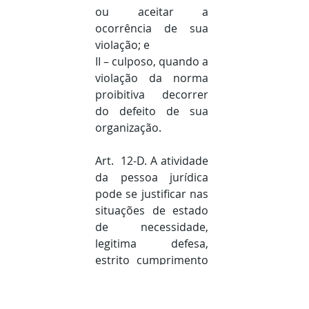
ou aceitar a 
ocorrência de sua 
violação; e
II – culposo, quando a 
violação da norma 
proibitiva decorrer 
do defeito de sua 
organização.
Art.  12-D. A atividade 
da pessoa jurídica 
pode se justificar nas 
situações de estado 
de necessidade, 
legitima defesa, 
estrito cumprimento 
do dever legal e 
exercício regular de 