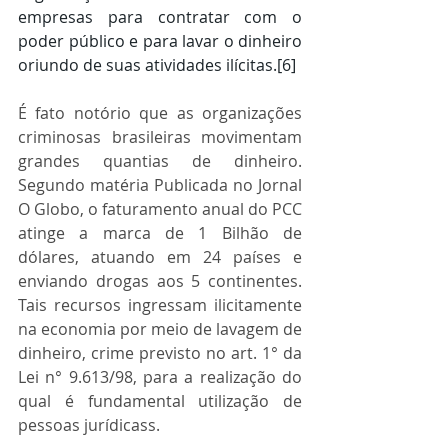
empresas para contratar com o 
poder público e para lavar o dinheiro 
oriundo de suas atividades ilícitas.
[6]
É fato notório que as organizações 
criminosas brasileiras movimentam 
grandes quantias de dinheiro. 
Segundo matéria Publicada no Jornal 
O Globo, o faturamento anual do PCC 
atinge a marca de 1 Bilhão de 
dólares, atuando em 24 países e 
enviando drogas aos 5 continentes. 
Tais recursos ingressam ilicitamente 
na economia por meio de lavagem de 
dinheiro, crime previsto no art. 1° da 
Lei n° 9.613/98, para a realização do 
qual é fundamental utilização de 
pessoas jurídicass.